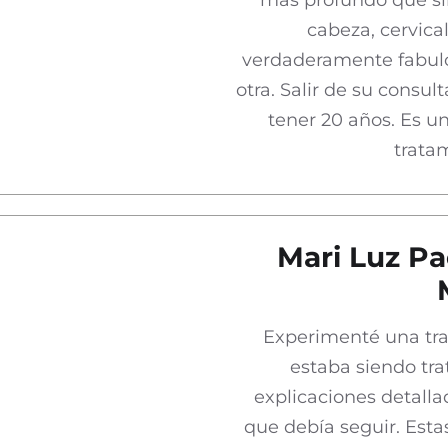
cabeza, cervica
verdaderamente fabulo
otra. Salir de su consul
tener 20 años. Es u
trata
Mari Luz Pa
Experimenté una tra
estaba siendo tra
explicaciones detall
que debía seguir. Esta