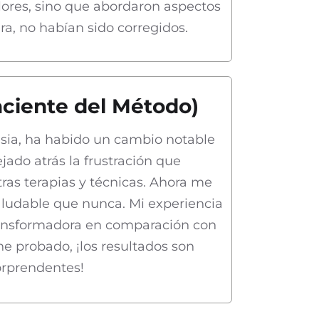
lores, sino que abordaron aspectos
ra, no habían sido corregidos.
aciente del Método)
sia, ha habido un cambio notable
jado atrás la frustración que
as terapias y técnicas. Ahora me
aludable que nunca. Mi experiencia
ransformadora en comparación con
he probado, ¡los resultados son
orprendentes!