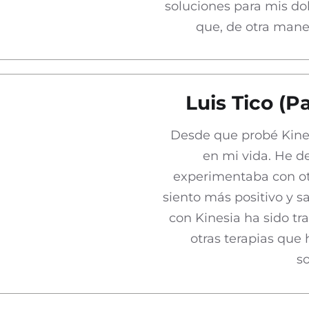
soluciones para mis do
que, de otra mane
Luis Tico (P
Desde que probé Kine
en mi vida. He de
experimentaba con otr
siento más positivo y s
con Kinesia ha sido t
otras terapias que 
s