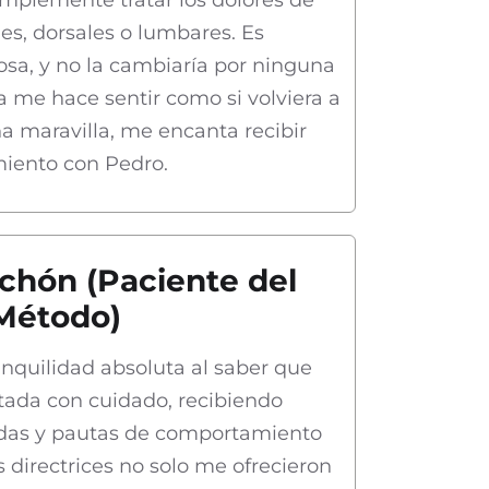
les, dorsales o lumbares. Es
sa, y no la cambiaría por ninguna
ta me hace sentir como si volviera a
na maravilla, me encanta recibir
miento con Pedro.
chón (Paciente del
Método)
nquilidad absoluta al saber que
tada con cuidado, recibiendo
adas y pautas de comportamiento
s directrices no solo me ofrecieron