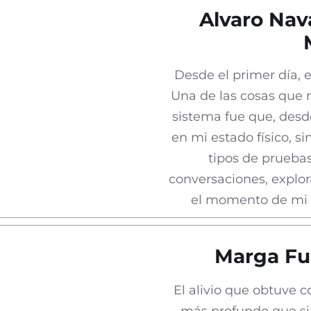
Alvaro Nava
Desde el primer día, 
Una de las cosas que
sistema fue que, desde
en mi estado físico, s
tipos de prueba
conversaciones, explo
el momento de mi 
Marga Fu
El alivio que obtuve 
más profundo que si