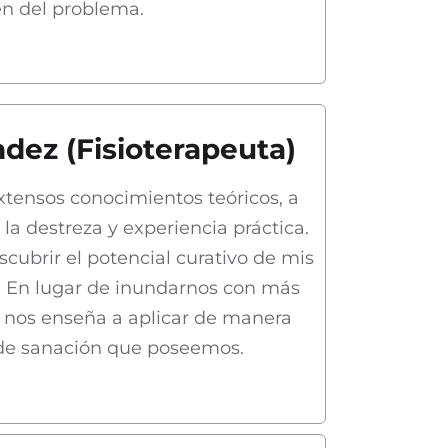
en del problema.
dez (Fisioterapeuta)
xtensos conocimientos teóricos, a
 destreza y experiencia práctica.
ubrir el potencial curativo de mis
. En lugar de inundarnos con más
ro nos enseña a aplicar de manera
 de sanación que poseemos.