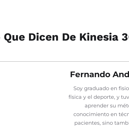
 Que Dicen De Kinesia 
Fernando Andr
Soy graduado en fisio
física y el deporte, y t
aprender su mét
conocimiento en técn
pacientes, sino tamb