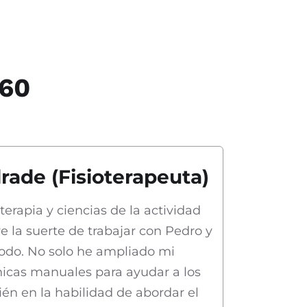
360
ade (Fisioterapeuta)
terapia y ciencias de la actividad
uve la suerte de trabajar con Pedro y
odo. No solo he ampliado mi
icas manuales para ayudar a los
ién en la habilidad de abordar el