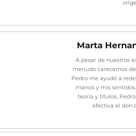
orig
Marta Hernan
A pesar de nuestros e
menudo carecemos de la
Pedro me ayudó a redesc
manos y mis sentidos
teoría y títulos, Ped
efectiva el don