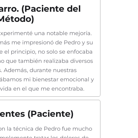
rro. (Paciente del
Método)
experimenté una notable mejoría.
 más me impresionó de Pedro y su
 el principio, no solo se enfocaba
ino que también realizaba diversos
s. Además, durante nuestras
rábamos mi bienestar emocional y
vida en el que me encontraba.
entes (Paciente)
con la técnica de Pedro fue mucho
mplemente tratar los dolores de