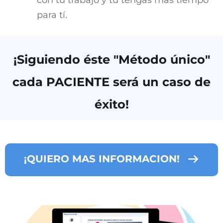
con tu trabajo y tú tengas más tiempo
para tí.
¡Siguiendo éste "Método único"
cada PACIENTE será un caso de
éxito!
¡QUIERO MAS INFORMACION!