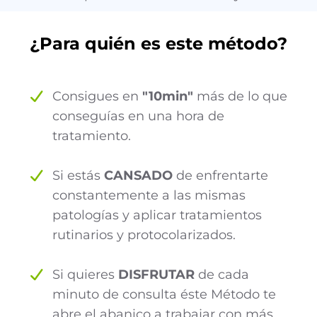
¿Para quién es este método?
Consigues en
"10min"
más de lo que
conseguías en una hora de
tratamiento.
Si estás
CANSADO
de enfrentarte
constantemente a las mismas
patologías y aplicar tratamientos
rutinarios y protocolarizados.
Si quieres
DISFRUTAR
de cada
minuto de consulta éste Método te
abre el abanico a trabajar con más