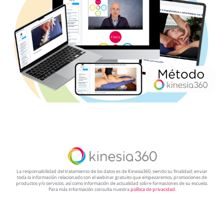
La responsabilidad del tratamiento de los datos es de Kinesia360, siendo su finalidad; enviar
toda la información relacionado con el webinar gratuito que empezaremos, promociones de
productos y/o servicios, así como información de actualidad sobre formaciones de su escuela.
Para más información consulta nuestra
política de privacidad.