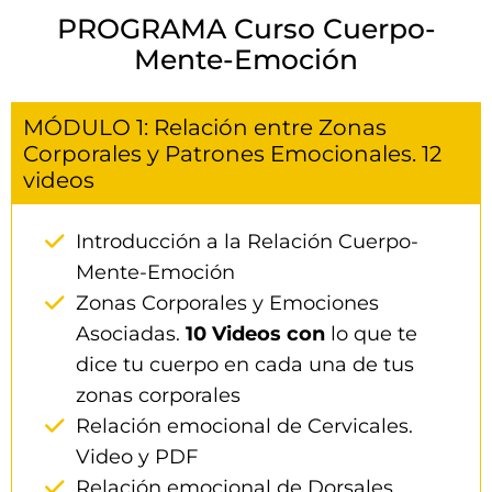
PROGRAMA Curso Cuerpo-
Mente-Emoción
MÓDULO 1: Relación entre Zonas
Corporales y Patrones Emocionales. 12
videos
Introducción a la Relación Cuerpo-
Mente-Emoción
Zonas Corporales y Emociones
Asociadas.
10 Videos con
lo que te
dice tu cuerpo en cada una de tus
zonas corporales
Relación emocional de Cervicales.
Video y PDF
Relación emocional de Dorsales.