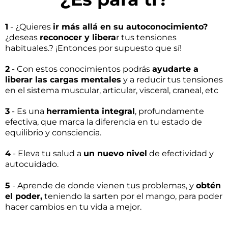
1
- ¿Quieres
ir más allá en su autoconocimiento?
¿deseas
reconocer y libera
r tus tensiones
habituales.? ¡Entonces por supuesto que sí!
2
- Con estos conocimientos podrás
ayudarte a
liberar las cargas mentales
y a reducir tus tensiones
en el sistema muscular, articular, visceral, craneal, etc
3
- Es una
herramienta integral
, profundamente
efectiva, que marca la diferencia en tu estado de
equilibrio y consciencia.
4
- Eleva tu salud a
un nuevo nivel
de efectividad y
autocuidado.
5
- Aprende de donde vienen tus problemas, y
obtén
el poder,
teniendo la sarten por el mango, para poder
hacer cambios en tu vida a mejor.