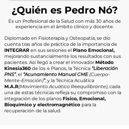
¿Quién es Pedro Nó?
Es un Profesional de la Salud con más 30 años de
experiencia en el ámbito clínico y docente.
Diplomado en Fisioterapia y Osteopatía, se dío
cuenta tras años de práctica de la importancia de
INTEGRAR
en sus sesiones el
Plano Emocional,
mejorando sustancialmente los resultados con sus
pacientes. Así llegó a crear el innovador
Método
Kinesia360
de los 4 Planos, la Técnica
“Liberación
PNS”
, el
“Acunamiento Manual CME
(Cuerpo-
Mente-Emoción)
”
, y la Técnica Acuática
M.A.R
(Movimiento Acuático Reequilibrante)
, cada
una de estas técnicas refleja su compromiso con la
integración de los planos
Físico, Emocional,
Bioquímico y electromagnético
para la
recuperación de la salud.