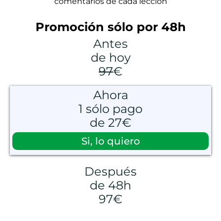
comentarios de cada lección
Promoción sólo por 48h
Antes
de hoy
97
€
Ahora
1 sólo pago
de 27€
Si, lo quiero
Después
de 48h
97€