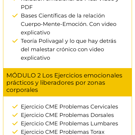
PDF
Bases Científicas de la relación
Cuerpo-Mente-Emoción. Con video
explicativo
Teoría Polivagal y lo que hay detrás
del malestar crónico con video
explicativo
MÓDULO 2 Los Ejercicios emocionales
prácticos y liberadores por zonas
corporales
Ejercicio CME Problemas Cervicales
Ejercicio CME Problemas Dorsales
Ejercicio CME Problemas Lumbares
Ejercicio CME Problemas Torax