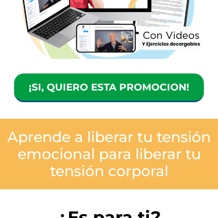
¡SI, QUIERO ESTA PROMOCION!
Aprende a liberar tu tensión
emocional para liberar tu
tensión corporal
¿Es para ti?