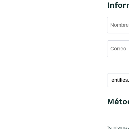
Infor
Méto
Tu informac