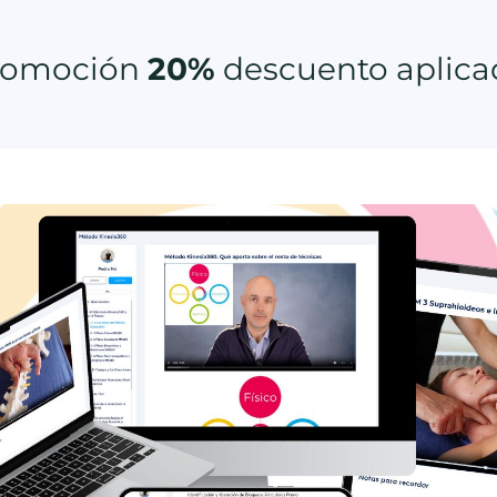
romoción
20%
descuento aplica