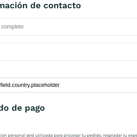
mación de contacto
do de pago
ión personal será utilizada para procesar tu pedido, respladar tu exp